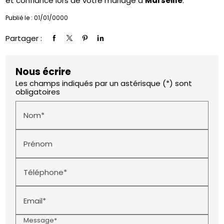
et confiance lors de votre mariage à
Marseille
.
Publié le : 01/01/0000
Partager :
Nous écrire
Les champs indiqués par un astérisque (*) sont
obligatoires
Nom*
Prénom
Téléphone*
Email*
Message*