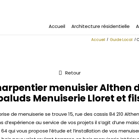
Accueil
Architecture résidentielle
A
Accueil
Guide Local
C
Retour
arpentier menuisier Althen 
paluds Menuiserie Lloret et fil
rise de menuiserie se trouve 15, rue des cassis 84 210 Althe
s d’expérience au service de vos projets il s’agit d’une mais
 64 qui vous propose l’étude et l’installation de vos menuise