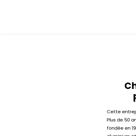
Ch
Cette entrep
Plus de 50 an
fondée en 19