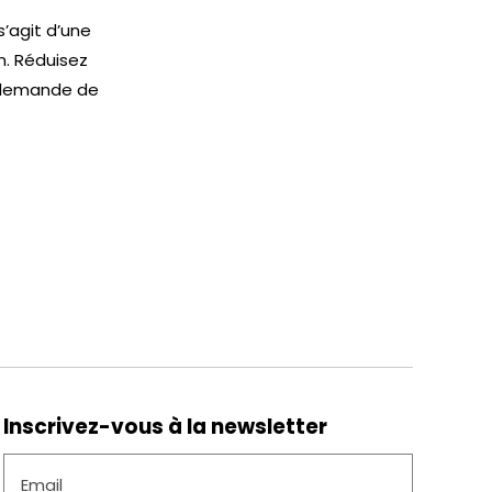
r
s’agit d’une
n. Réduisez
e demande de
Inscrivez-vous à la newsletter
Email