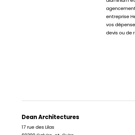
aluminium et 
agencement de
entreprise H
vos dépenses
devis ou de 
Dean Architectures
17 rue des Lilas