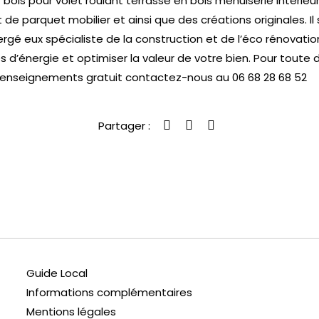
bois pour volet roulant terrasse en bois menuiserie intérieu
 parquet mobilier et ainsi que des créations originales. Il 
ergé eux spécialiste de la construction et de l’éco rénovatio
 d’énergie et optimiser la valeur de votre bien. Pour tout
renseignements gratuit contactez-nous au 06 68 28 68 52
Partager :
Guide Local
Informations complémentaires
Mentions légales